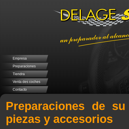
Empresa
Preparaciones
Tiendra
Venta des coches
Contacto
Preparaciones de su
piezas y accesorios