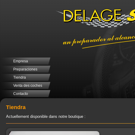
Empresa
Preparaciones
Tiendra
Venta des coches
Contacto
Tiendra
Actuellement disponible dans notre boutique :