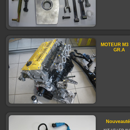
MOTEUR M3 
GR.A
Nouveauté