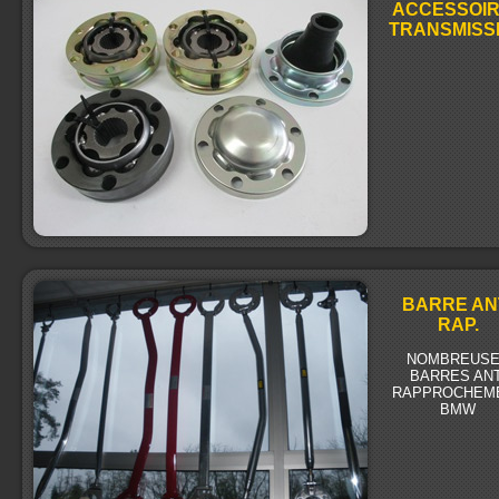
ACCESSOI
TRANSMISS
BARRE AN
RAP.
NOMBREUS
BARRES ANT
RAPPROCHEM
BMW