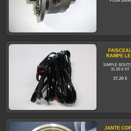
POUR BMW
FAISCEA
RAMPE L
SIMPLE BOUTO
31.00 € HT
37.20 €
JANTE COP