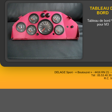
TABLEAU 
BORD
Tableau de bord
pour M3
DELAGE Sport - « Boutouzet » - 4416 RN 21 
Tél : 05.53.40.30
R.C. 9