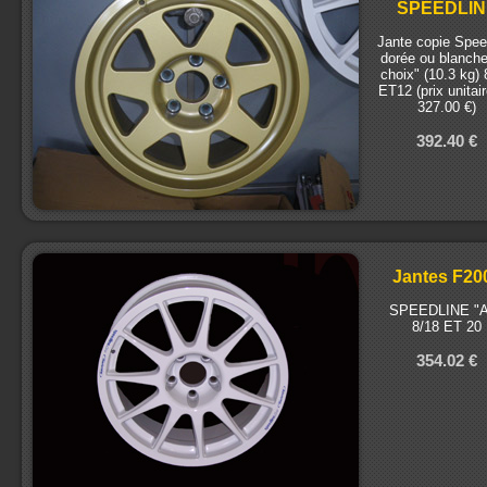
SPEEDLIN
Jante copie Spee
dorée ou blanch
choix" (10.3 kg)
ET12 (prix unitai
327.00 €)
392.40 €
Jantes F20
SPEEDLINE "A
8/18 ET 20
354.02 €