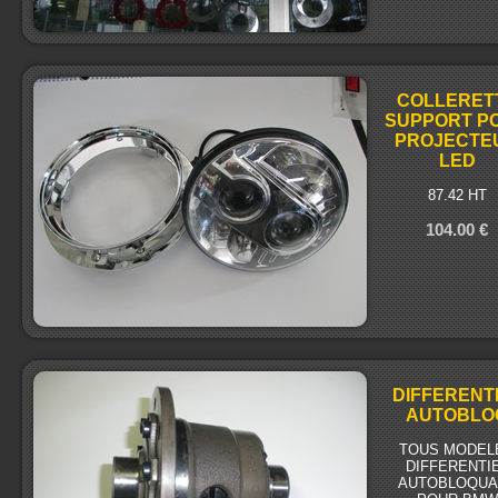
COLLERET
SUPPORT P
PROJECTE
LED
87.42 HT
104.00 €
DIFFERENT
AUTOBLO
TOUS MODEL
DIFFERENTI
AUTOBLOQUA