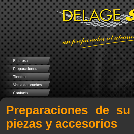
Empresa
Preparaciones
Tiendra
Venta des coches
Contacto
Preparaciones de su
piezas y accesorios