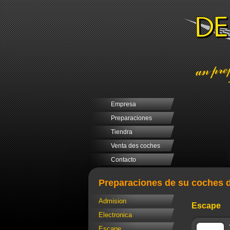
Empresa
Preparaciones
Tiendra
Venta des coches
Contacto
Preparaciones de su coches d
Admision
Escape
Electronica
Escape