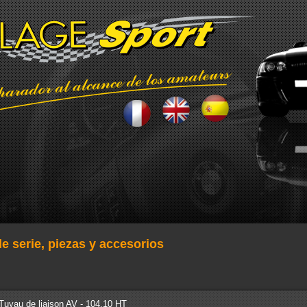
e serie, piezas y accesorios
Tuyau de liaison AV - 104.10 HT