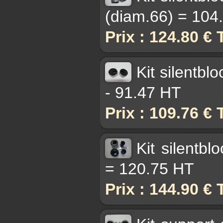
(diam.66) = 104
Prix : 124.80 €
Kit silentb
- 91.47 HT
Prix : 109.76 €
Kit silentb
= 120.75 HT
Prix : 144.90 €