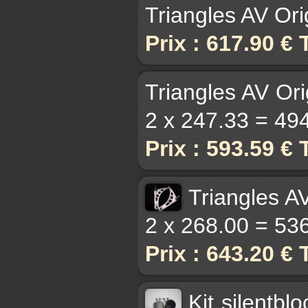
Triangles AV Ori
Prix : 617.90 €
Triangles AV Ori
2 x 247.33 = 49
Prix : 593.59 €
Triangles AV
2 x 268.00 = 53
Prix : 643.20 €
Kit silentb