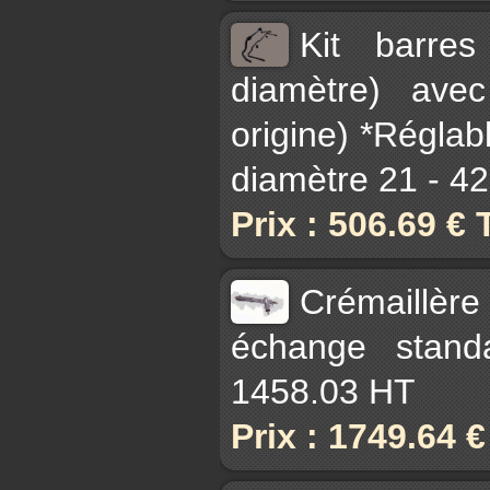
Kit barres
diamètre) avec
origine) *Réglab
diamètre 21 - 4
Prix : 506.69 €
Crémaillèr
échange stand
1458.03 HT
Prix : 1749.64 