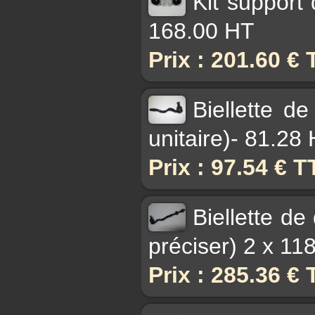
Kit support
168.00 HT
Prix : 201.60 €
Biellette d
unitaire)- 81.28
Prix : 97.54 € 
Biellette d
préciser) 2 x 11
Prix : 285.36 €