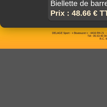
Biellette de barr
Prix : 48.66 € 
DELAGE Sport - « Boutouzet » - 4416 RN 21 
Tél : 05.53.40.30
R.C. 9