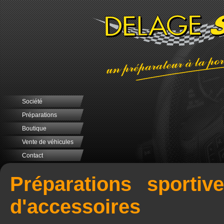
Société
Préparations
Boutique
Vente de véhicules
Contact
Préparations sportiv
d'accessoires