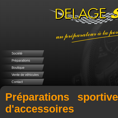
Société
Préparations
Boutique
Vente de véhicules
Contact
Préparations sportiv
d'accessoires