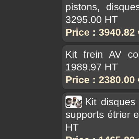
pistons, disque
3295.00 HT
Price : 3940.82
Kit frein AV c
1989.97 HT
Price : 2380.00
Kit disques
supports étrier 
HT