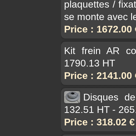
plaquettes / fixa
se monte avec l
Price : 1672.00
Kit frein AR c
1790.13 HT
Price : 2141.00
Disques de
132.51 HT - 265
Price : 318.02 