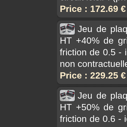
Price : 172.69 
Jeu de pla
HT +40% de gri
friction de 0.5 -
non contractuell
Price : 229.25 
Jeu de pla
HT +50% de gri
friction de 0.6 - 