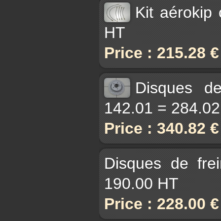
Kit aérokip
HT
Price : 215.28 
Disques d
142.01 = 284.0
Price : 340.82 
Disques de fre
190.00 HT
Price : 228.00 