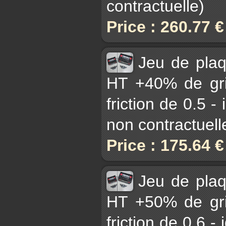
contractuelle)
Price : 260.77 
Jeu de pla
HT +40% de gri
friction de 0.5 -
non contractuell
Price : 175.64 
Jeu de pla
HT +50% de gri
friction de 0.6 - 