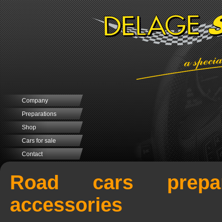
Company
Preparations
Shop
Cars for sale
Contact
Road cars prepar
accessories