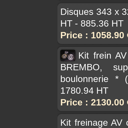
Disques 343 x 3
HT - 885.36 HT
Price : 1058.90
Kit frein A
BREMBO, supp
boulonnerie * 
1780.94 HT
Price : 2130.00
Kit freinage AV