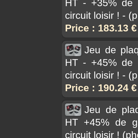
HT - +35% de g
circuit loisir ! -
Price : 183.13 
Jeu de pla
HT - +45% de g
circuit loisir ! -
Price : 190.24 
Jeu de pla
HT +45% de gri
circuit loisir ! (