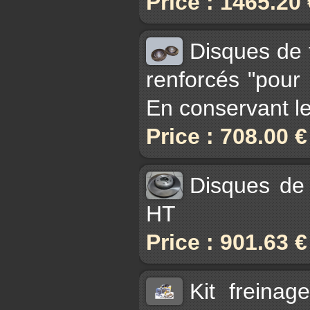
Price : 1465.20
Disques de 
renforcés "pour
En conservant les
Price : 708.00 
Disques de 
HT
Price : 901.63 
Kit freinag