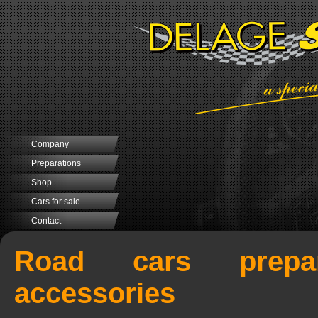
Company
Preparations
Shop
Cars for sale
Contact
Road cars prepar
accessories