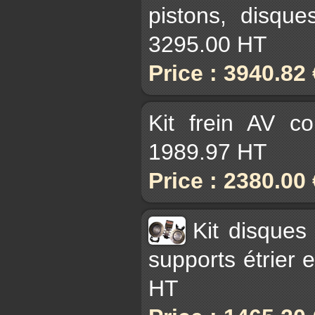
pistons, disque
3295.00 HT
Price : 3940.82
Kit frein AV c
1989.97 HT
Price : 2380.00
Kit disques
supports étrier 
HT