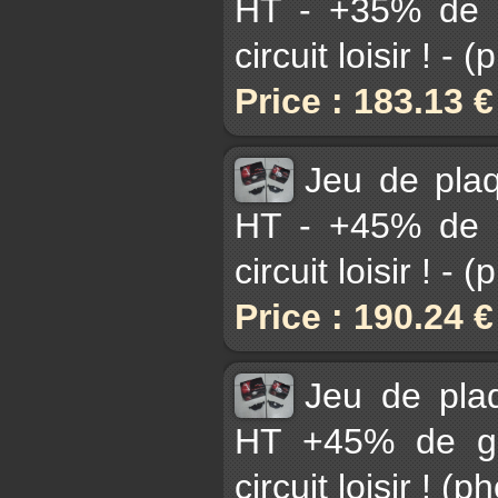
HT - +35% de g
circuit loisir ! -
Price : 183.13 
Jeu de pla
HT - +45% de g
circuit loisir ! -
Price : 190.24 
Jeu de pla
HT +45% de gri
circuit loisir ! (