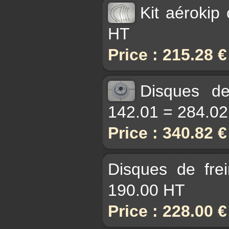
Kit aérokip
HT
Price : 215.28 
Disques d
142.01 = 284.0
Price : 340.82 
Disques de fre
190.00 HT
Price : 228.00 