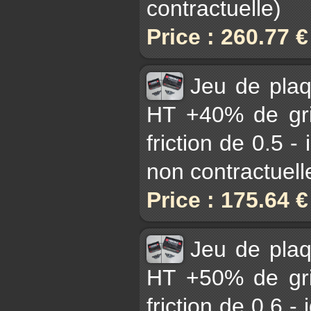
contractuelle)
Price : 260.77 
Jeu de pla
HT +40% de gri
friction de 0.5 -
non contractuell
Price : 175.64 
Jeu de pla
HT +50% de gri
friction de 0.6 - 