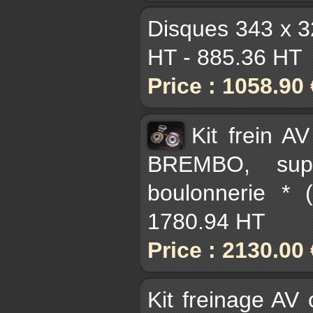
Disques 343 x 3
HT - 885.36 HT
Price : 1058.90
Kit frein A
BREMBO, supp
boulonnerie * 
1780.94 HT
Price : 2130.00
Kit freinage AV