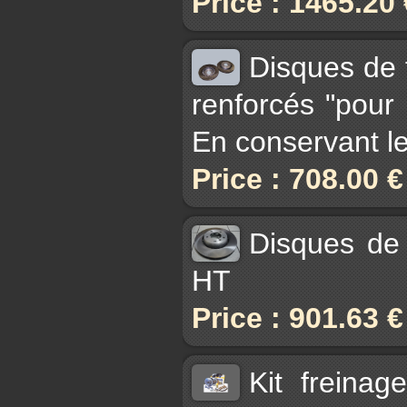
Price : 1465.20
Disques de 
renforcés "pour
En conservant les
Price : 708.00 
Disques de 
HT
Price : 901.63 
Kit freinag