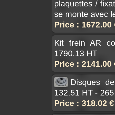
plaquettes / fixa
se monte avec l
Price : 1672.00
Kit frein AR c
1790.13 HT
Price : 2141.00
Disques de
132.51 HT - 265
Price : 318.02 