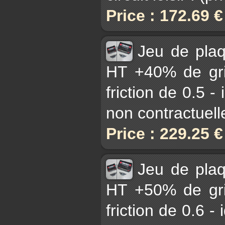
Price : 172.69 
Jeu de pla
HT +40% de gri
friction de 0.5 -
non contractuell
Price : 229.25 
Jeu de pla
HT +50% de gri
friction de 0.6 - 