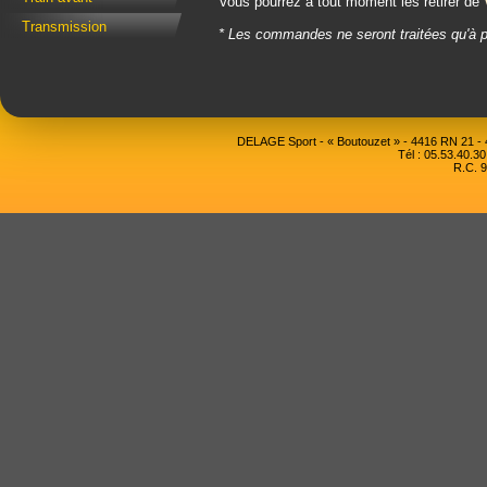
Vous pourrez à tout moment les retirer de
Transmission
* Les commandes ne seront traitées qu'à p
DELAGE Sport - « Boutouzet » - 4416 RN 21 
Tél : 05.53.40.30
R.C. 9