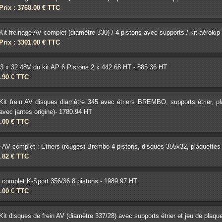
Prix : 3768.00 € TTC
Kit freinage AV complet (diamètre 330) / 4 pistons avec supports / kit aérokip
Prix : 3301.00 € TTC
3 x 32 48V du kit AP 6 Pistons 2 x 442.68 HT - 885.36 HT
8.90 € TTC
Kit frein AV disques diamètre 345 avec étriers BREMBO, supports étrier, p
avec jantes origine)- 1780.94 HT
0.00 € TTC
e AV complet : Etriers (rouges) Brembo 4 pistons, disques 355x32, plaquettes 
0.82 € TTC
V complet K-Sport 356/36 8 pistons - 1989.97 HT
0.00 € TTC
Kit disques de frein AV (diamètre 337/28) avec supports étrier et jeu de plaqu