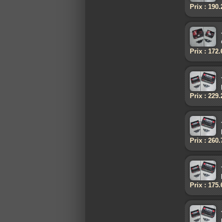
Prix : 190
Prix : 172
Prix : 229
Prix : 260
Prix : 175