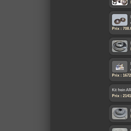
Prix : 708
Prix : 167
Kit frein 
Prix : 214