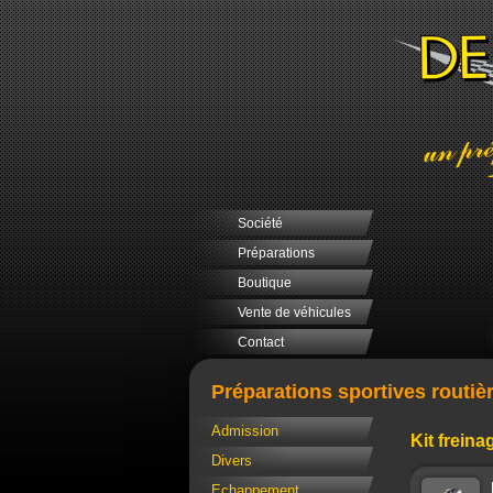
Société
Préparations
Boutique
Vente de véhicules
Contact
Préparations sportives routiè
Admission
Kit freina
Divers
Echappement