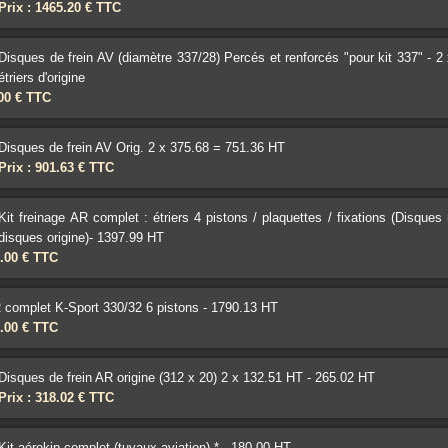
Prix : 1465.20 € TTC
Disques de frein AV (diamètre 337/28) Percés et renforcés "pour kit 337" - 
étriers d'origine
.00 € TTC
Disques de frein AV Orig. 2 x 375.68 = 751.36 HT
Prix : 901.63 € TTC
Kit freinage AR complet : étriers 4 pistons / plaquettes / fixations (Disque
disques origine)- 1397.99 HT
2.00 € TTC
AR complet K-Sport 330/32 6 pistons - 1790.13 HT
1.00 € TTC
Disques de frein AR origine (312 x 20) 2 x 132.51 HT - 265.02 HT
Prix : 318.02 € TTC
Kit aérokip complet (tuyaux aviation) * - 180.00 HT