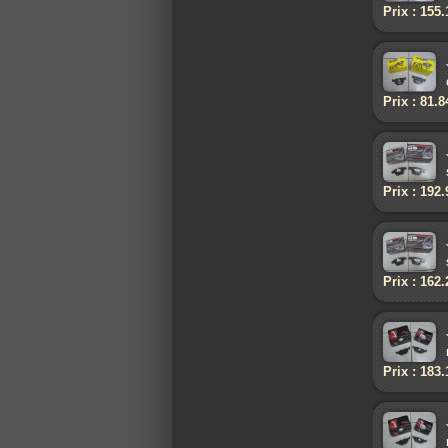
Prix : 155
Prix : 81.
Prix : 192
Prix : 162
Prix : 183