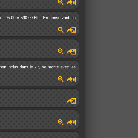
2 x 295.00 = 590.00 HT - En conservant les
s non inclus dans le kit, se monte avec les