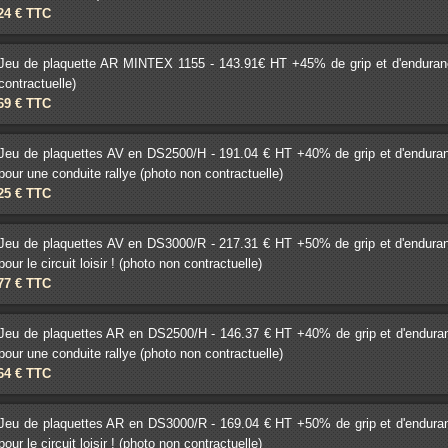
.24 € TTC
Jeu de plaquette AR MINTEX 1155 - 143.91€ HT +45% de grip et d'endurance -
contractuelle)
.69 € TTC
Jeu de plaquettes AV en DS2500/H - 191.04 € HT +40% de grip et d'endurance
pour une conduite rallye (photo non contractuelle)
.25 € TTC
Jeu de plaquettes AV en DS3000/R - 217.31 € HT +50% de grip et d'endurance
pour le circuit loisir ! (photo non contractuelle)
.77 € TTC
Jeu de plaquettes AR en DS2500/H - 146.37 € HT +40% de grip et d'endurance
pour une conduite rallye (photo non contractuelle)
.64 € TTC
Jeu de plaquettes AR en DS3000/R - 169.04 € HT +50% de grip et d'endurance
pour le circuit loisir ! (photo non contractuelle)