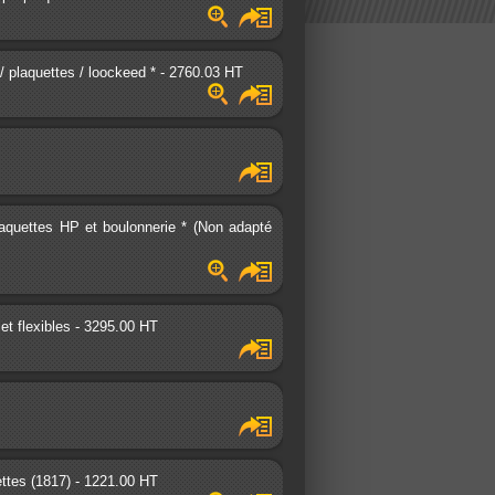
 / plaquettes / loockeed * - 2760.03 HT
laquettes HP et boulonnerie * (Non adapté
et flexibles - 3295.00 HT
ettes (1817) - 1221.00 HT