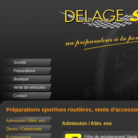
Société
Préparations
Boutique
Vente de véhicules
Contact
Préparations sportives routières, vente d'accesso
Admission / Alim. ess
Admission / Alim. ess
Divers / Carrosserie
Filtre de remplacement Haute
Echappement