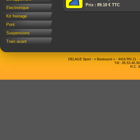
Prix : 89.10 € TTC
Electronique
Kit freinage
Pont
Suspensions
Train avant
DELAGE Sport - « Boutouzet » - 4416 RN 21 
Tél : 05.53.40.30
R.C. 9