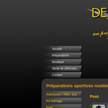
Société
Préparations
Boutique
Vente de véhicules
Contact
Préparations sportives routiè
Admission / Alim. ess
Pont
Kit freinage
Pont