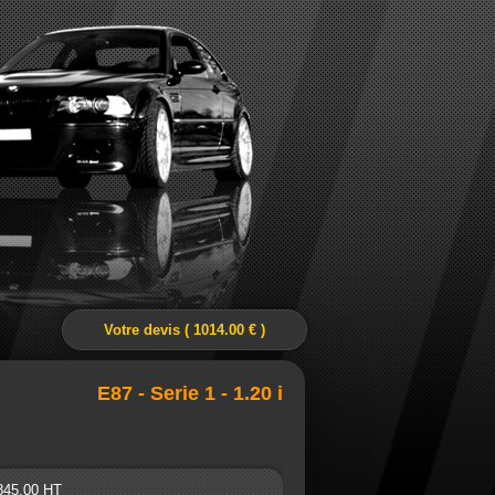
Votre devis ( 1014.00 € )
E87 - Serie 1 - 1.20 i
 845.00 HT