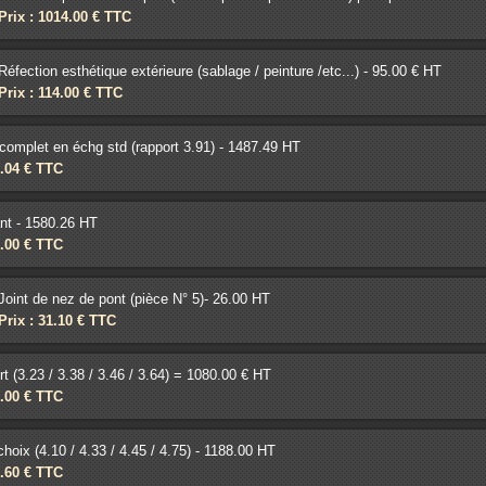
Prix : 1014.00 € TTC
Réfection esthétique extérieure (sablage / peinture /etc...) - 95.00 € HT
Prix : 114.00 € TTC
complet en échg std (rapport 3.91) - 1487.49 HT
9.04 € TTC
nt - 1580.26 HT
0.00 € TTC
Joint de nez de pont (pièce N° 5)- 26.00 HT
Prix : 31.10 € TTC
t (3.23 / 3.38 / 3.46 / 3.64) = 1080.00 € HT
6.00 € TTC
hoix (4.10 / 4.33 / 4.45 / 4.75) - 1188.00 HT
5.60 € TTC