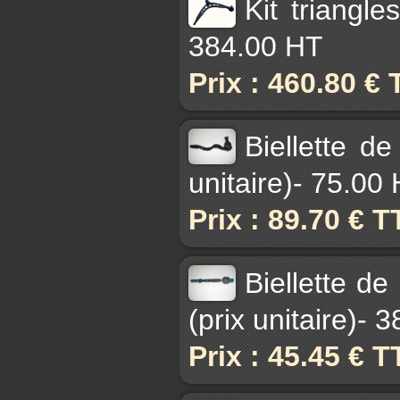
Kit triangl
384.00 HT
Prix : 460.80 €
Biellette d
unitaire)- 75.00
Prix : 89.70 € 
Biellette de
(prix unitaire)- 
Prix : 45.45 € 