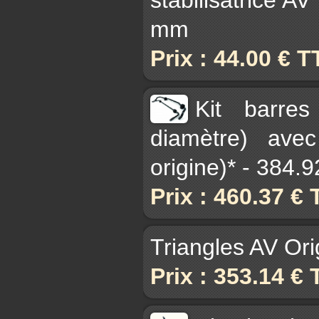
mm
Prix : 44.00 € 
Kit barres
diamètre) avec
origine)* - 384.
Prix : 460.37 €
Triangles AV Or
Prix : 353.14 €