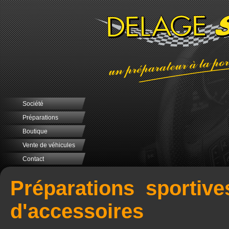
Société
Préparations
Boutique
Vente de véhicules
Contact
Préparations sportive
d'accessoires