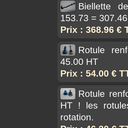
Biellette 
153.73 = 307.4
Prix : 368.96 €
Rotule ren
45.00 HT
Prix : 54.00 € 
Rotule renf
HT ! les rotul
rotation.