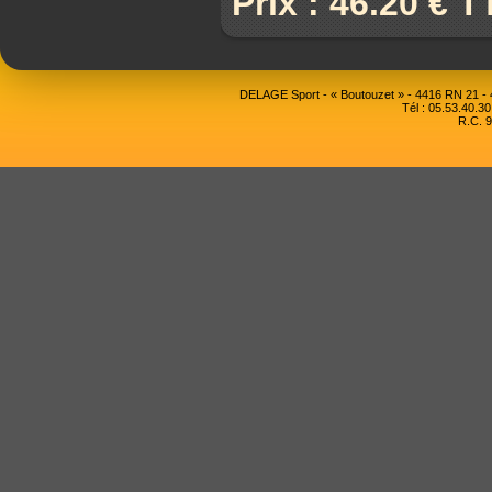
Prix : 46.20 € 
DELAGE Sport - « Boutouzet » - 4416 RN 21 
Tél : 05.53.40.30
R.C. 9