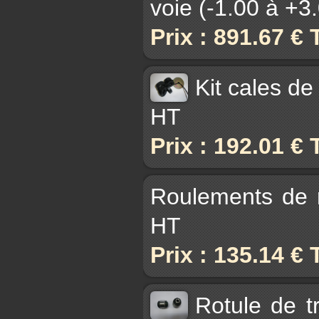
voie (-1.00 à +3
Prix : 891.67 €
Kit cales de
HT
Prix : 192.01 €
Roulements de 
HT
Prix : 135.14 €
Rotule de t