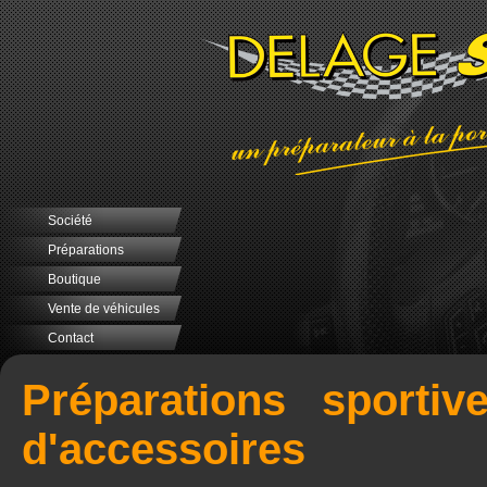
Société
Préparations
Boutique
Vente de véhicules
Contact
Préparations sportiv
d'accessoires