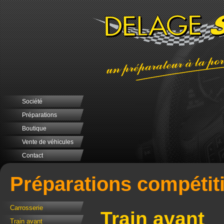
Société
Préparations
Boutique
Vente de véhicules
Contact
Préparations compétit
Carrosserie
Train avant
Train avant