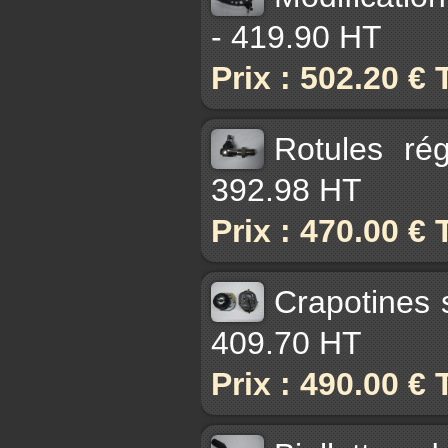
- 419.90 HT
Prix : 502.20 €
Rotules ré
392.98 HT
Prix : 470.00 €
Crapotines 
409.70 HT
Prix : 490.00 €