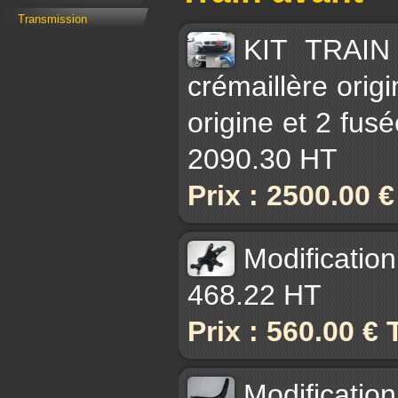
Transmission
KIT TRAIN
crémaillère origi
origine et 2 fus
2090.30 HT
Prix : 2500.00 
Modificatio
468.22 HT
Prix : 560.00 €
Modificatio