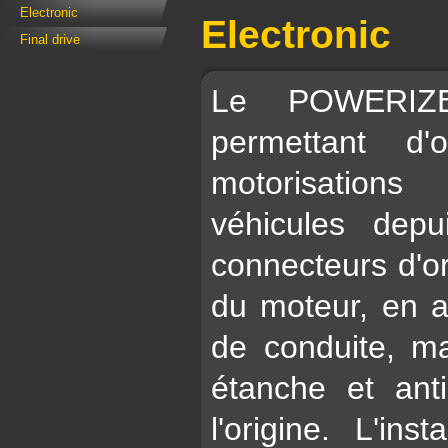
Electronic
Electronic
Final drive
Le POWERIZER
permettant d'
motorisations
véhicules dep
connecteurs d'or
du moteur, en a
de conduite, ma
étanche et ant
l'origine. L'ins