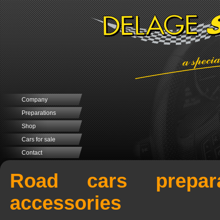
Company
Preparations
Shop
Cars for sale
Contact
Road cars prepar
accessories