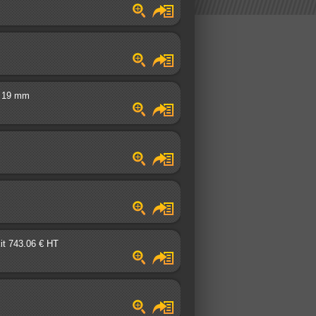
re 19 mm
kit 743.06 € HT